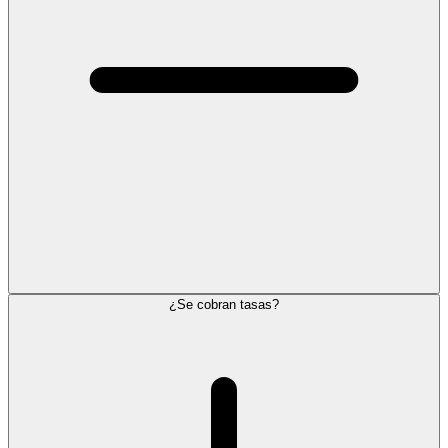
¿Se cobran tasas?